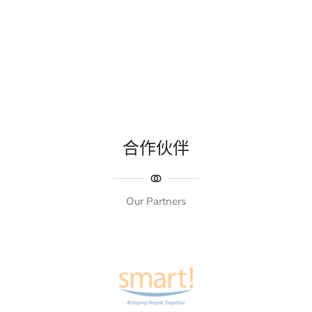
合作伙伴
Our Partners