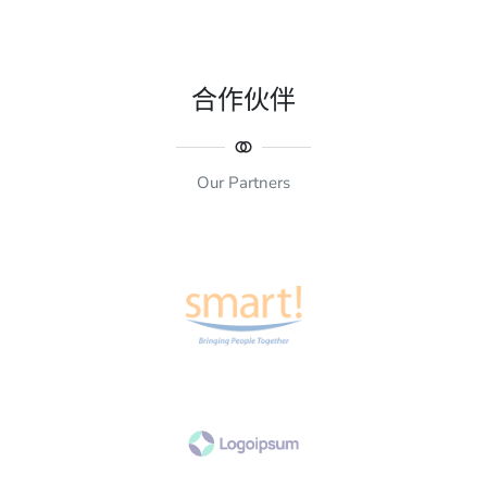
合作伙伴
Our Partners