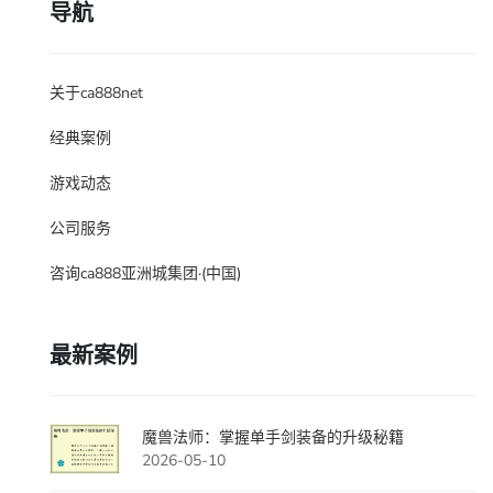
导航
关于ca888net
经典案例
游戏动态
公司服务
咨询ca888亚洲城集团·(中国)
最新案例
魔兽法师：掌握单手剑装备的升级秘籍
2026-05-10