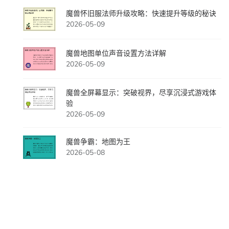
魔兽怀旧服法师升级攻略：快速提升等级的秘诀
2026-05-09
魔兽地图单位声音设置方法详解
2026-05-09
魔兽全屏幕显示：突破视界，尽享沉浸式游戏体
验
2026-05-09
魔兽争霸：地图为王
2026-05-08