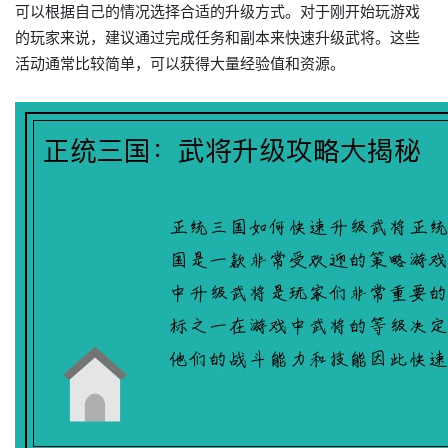
可以根据自己的情况选择合适的升级方式。对于刚开始玩游戏
的玩家来说，建议通过完成任务和副本来快速升级武将。这些
活动通常比较简单，可以获得大量经验值和资源。