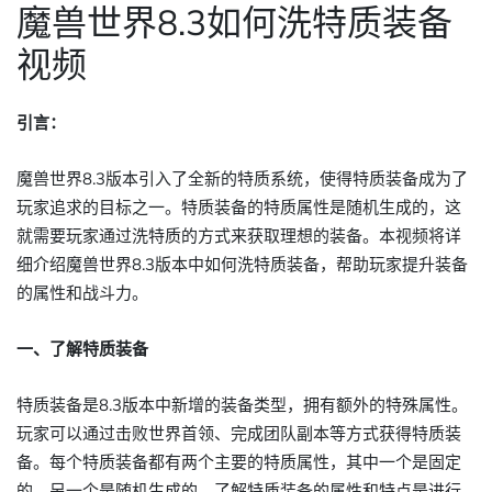
魔兽世界8.3如何洗特质装备
视频
引言：
魔兽世界8.3版本引入了全新的特质系统，使得特质装备成为了
玩家追求的目标之一。特质装备的特质属性是随机生成的，这
就需要玩家通过洗特质的方式来获取理想的装备。本视频将详
细介绍魔兽世界8.3版本中如何洗特质装备，帮助玩家提升装备
的属性和战斗力。
一、了解特质装备
特质装备是8.3版本中新增的装备类型，拥有额外的特殊属性。
玩家可以通过击败世界首领、完成团队副本等方式获得特质装
备。每个特质装备都有两个主要的特质属性，其中一个是固定
的，另一个是随机生成的。了解特质装备的属性和特点是进行