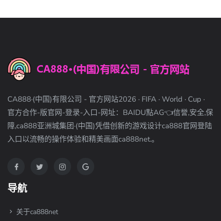
CA888·(中国)有限公司 - 官方网站2026 · FIFA · World · Cup ·
官方合作-版官网-登录-入口-网址：BAIDU點AG👈信誉,安全,保
障,ca888亚洲城集团·(中国)凭借创新的游戏设计ca888官网登陆
入口以流畅的操作体验和精美画面ca888net.。
导航
关于ca888net