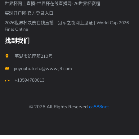
世界杯网上直播-世界杯在线直播网-26世界杯赛程
买球开户网·官方登录入口
2026世界杯决赛在线直播 - 冠军之夜网上见证 | World Cup 2026
Final Online
找到我们
芜湖市饥匪郡210号
jiuyouhuikefu@www.j9.com
+13594780013
© 2026 All Rights Reserved
ca888net
.