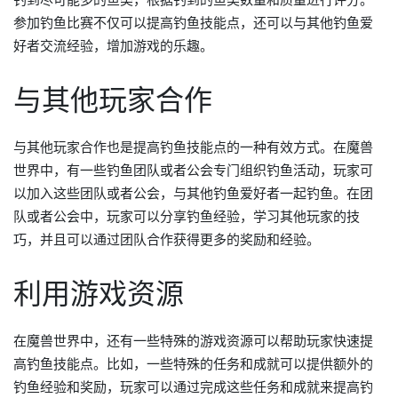
钓到尽可能多的鱼类，根据钓到的鱼类数量和质量进行评分。
参加钓鱼比赛不仅可以提高钓鱼技能点，还可以与其他钓鱼爱
好者交流经验，增加游戏的乐趣。
与其他玩家合作
与其他玩家合作也是提高钓鱼技能点的一种有效方式。在魔兽
世界中，有一些钓鱼团队或者公会专门组织钓鱼活动，玩家可
以加入这些团队或者公会，与其他钓鱼爱好者一起钓鱼。在团
队或者公会中，玩家可以分享钓鱼经验，学习其他玩家的技
巧，并且可以通过团队合作获得更多的奖励和经验。
利用游戏资源
在魔兽世界中，还有一些特殊的游戏资源可以帮助玩家快速提
高钓鱼技能点。比如，一些特殊的任务和成就可以提供额外的
钓鱼经验和奖励，玩家可以通过完成这些任务和成就来提高钓