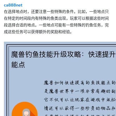
ca888net
在选择地点时，还要注意一些特殊的条件。比如，一些地点只
在特定的时间段内有特殊的鱼类出现，玩家可以根据这些时间
段选择合适的地点。一些地点可能有一些特殊的钓鱼任务，完
成这些任务可以获得额外的奖励和经验。