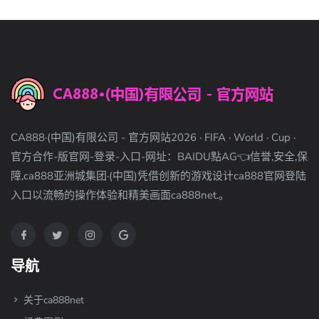
CA888·(中国)有限公司 - 官方网站2026 · FIFA · World · Cup ·
官方合作-版官网-登录-入口-网址：BAIDU點AG👈信誉,安全,保
障,ca888亚洲城集团·(中国)凭借创新的游戏设计ca888官网登陆
入口以流畅的操作体验和精美画面ca888net.。
导航
关于ca888net