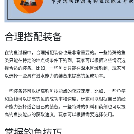
合理搭配装备
在钓鱼过程中，合理搭配装备也是非常重要的。一些特殊的鱼
类只能在特定的地点或条件下钓到，玩家可以根据这些情况选
择合适的装备。比如，一些鱼类只能在深水区域钓到，玩家可
以选择一些具有潜水能力的装备来提高钓鱼成功率。
一些装备还可以提高钓鱼技能点的获取速度。比如，一些鱼竿
和鱼线可以提高钓鱼的成功率和速度，玩家可以根据自己的经
济能力选择适合自己的装备。一些特殊的饵料和药剂也可以提
高钓鱼技能点的获取速度，玩家可以根据需要选择使用。
掌握钓鱼技巧