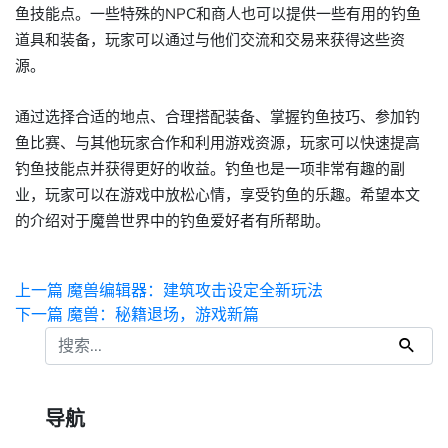
鱼技能点。一些特殊的NPC和商人也可以提供一些有用的钓鱼
道具和装备，玩家可以通过与他们交流和交易来获得这些资
源。
通过选择合适的地点、合理搭配装备、掌握钓鱼技巧、参加钓
鱼比赛、与其他玩家合作和利用游戏资源，玩家可以快速提高
钓鱼技能点并获得更好的收益。钓鱼也是一项非常有趣的副
业，玩家可以在游戏中放松心情，享受钓鱼的乐趣。希望本文
的介绍对于魔兽世界中的钓鱼爱好者有所帮助。
上一篇
魔兽编辑器：建筑攻击设定全新玩法
下一篇
魔兽：秘籍退场，游戏新篇
导航